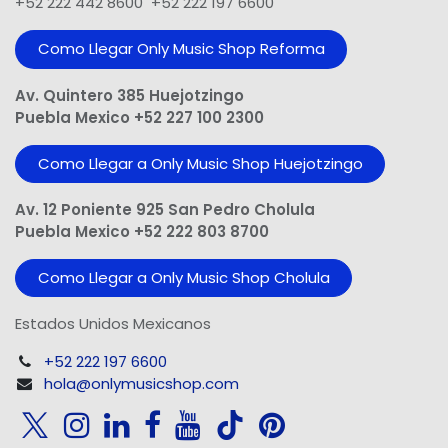
+52 222 442 8600 +52 222 197 6600
Como Llegar Only Music Shop​ Reforma
Av. Quintero 385 Huejotzingo
Puebla Mexico +52 227 100 2300
Como Llegar a Only Music Shop Huejotzingo
Av. 12 Poniente 925 San Pedro Cholula
Puebla Mexico +52 222 803 8700
Como Llegar a Only Music Shop Cholula
Estados Unidos Mexicanos
+52 222 197 6600
hola@onlymusicshop.com