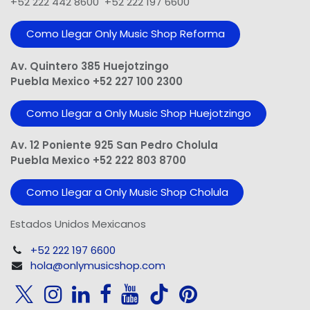
+52 222 442 8600 +52 222 197 6600
Como Llegar Only Music Shop​ Reforma
Av. Quintero 385 Huejotzingo
Puebla Mexico +52 227 100 2300
Como Llegar a Only Music Shop Huejotzingo
Av. 12 Poniente 925 San Pedro Cholula
Puebla Mexico +52 222 803 8700
Como Llegar a Only Music Shop Cholula
Estados Unidos Mexicanos
+52 222 197 6600
hola@onlymusicshop.com