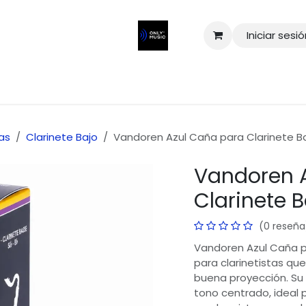
Iniciar sesi
as
Clarinete Bajo
Vandoren Azul Caña para Clarinete B
Vandoren 
Clarinete B
(0 reseña
Vandoren Azul Caña p
para clarinetistas qu
buena proyección. Su 
tono centrado, ideal p