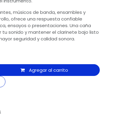
el instrumento.
ntes, músicos de banda, ensambles y
rollo, ofrece una respuesta confiable
ica, ensayos o presentaciones. Una caña
 tu sonido y mantener el clarinete bajo listo
mayor seguridad y calidad sonora.
Agregar al carrito
s