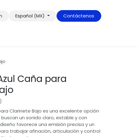
ón
Español (MX)
Contáctenos
ajo
Azul Caña para
ajo
)
ara Clarinete Bajo es una excelente opción
e buscan un sonido claro, estable y con
diseño favorece una emisión precisa y un
ara trabajar afinación, articulación y control