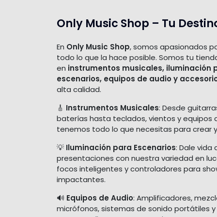
Only Music Shop – Tu Destin
En
Only Music Shop
, somos apasionados po
todo lo que la hace posible. Somos tu tiend
en
instrumentos musicales, iluminación 
escenarios, equipos de audio y accesori
alta calidad.
🎸
Instrumentos Musicales
: Desde guitarra
baterías hasta teclados, vientos y equipos 
tenemos todo lo que necesitas para crear y
💡
Iluminación para Escenarios
: Dale vida 
presentaciones con nuestra variedad en luces
focos inteligentes y controladores para sh
impactantes.
🔊
Equipos de Audio
: Amplificadores, mezc
micrófonos, sistemas de sonido portátiles y