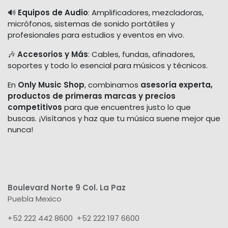
🔊
Equipos de Audio
: Amplificadores, mezcladoras,
micrófonos, sistemas de sonido portátiles y
profesionales para estudios y eventos en vivo.
🎶
Accesorios y Más
: Cables, fundas, afinadores,
soportes y todo lo esencial para músicos y técnicos.
En
Only Music Shop
, combinamos
asesoría experta,
productos de primeras marcas y precios
competitivos
para que encuentres justo lo que
buscas. ¡Visítanos y haz que tu música suene mejor que
nunca!
Boulevard Norte 9 Col. La Paz
Puebla Mexico
+52 222 442 8600 +52 222 197 6600