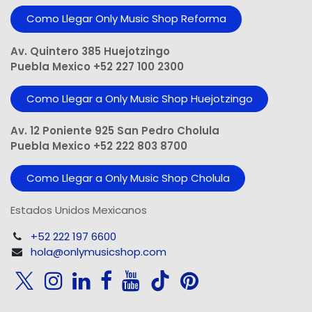
Como Llegar Only Music Shop​ Reforma
Av. Quintero 385 Huejotzingo
Puebla Mexico +52 227 100 2300
Como Llegar a Only Music Shop Huejotzingo
Av. 12 Poniente 925 San Pedro Cholula
Puebla Mexico +52 222 803 8700
Como Llegar a Only Music Shop Cholula
Estados Unidos Mexicanos
+52 222 197 6600
hola@onlymusicshop.com