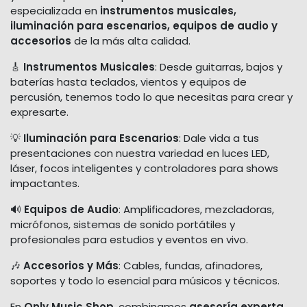
especializada en
instrumentos musicales,
iluminación para escenarios, equipos de audio y
accesorios
de la más alta calidad.
🎸
Instrumentos Musicales
: Desde guitarras, bajos y
baterías hasta teclados, vientos y equipos de
percusión, tenemos todo lo que necesitas para crear y
expresarte.
💡
Iluminación para Escenarios
: Dale vida a tus
presentaciones con nuestra variedad en luces LED,
láser, focos inteligentes y controladores para shows
impactantes.
🔊
Equipos de Audio
: Amplificadores, mezcladoras,
micrófonos, sistemas de sonido portátiles y
profesionales para estudios y eventos en vivo.
🎶
Accesorios y Más
: Cables, fundas, afinadores,
soportes y todo lo esencial para músicos y técnicos.
En
Only Music Shop
, combinamos
asesoría experta,