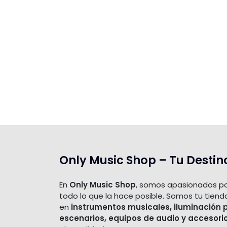
Only Music Shop – Tu Destin
En
Only Music Shop
, somos apasionados po
todo lo que la hace posible. Somos tu tiend
en
instrumentos musicales, iluminación 
escenarios, equipos de audio y accesori