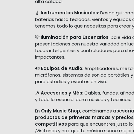
alta calidad.
🎸
Instrumentos Musicales
: Desde guitarra
baterías hasta teclados, vientos y equipos 
tenemos todo lo que necesitas para crear y
💡
Iluminación para Escenarios
: Dale vida 
presentaciones con nuestra variedad en luces
focos inteligentes y controladores para sh
impactantes.
🔊
Equipos de Audio
: Amplificadores, mezc
micrófonos, sistemas de sonido portátiles y
para estudios y eventos en vivo.
🎶
Accesorios y Más
: Cables, fundas, afina
y todo lo esencial para músicos y técnicos.
En
Only Music Shop
, combinamos
asesoría
productos de primeras marcas y precios
competitivos
para que encuentres justo lo
¡Visítanos y haz que tu música suene mejor