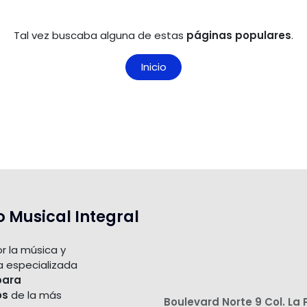
Tal vez buscaba alguna de estas
páginas populares
.
Inicio
o Musical Integral
r la música y
a especializada
para
os
de la más
Boulevard Norte 9 Col. La 