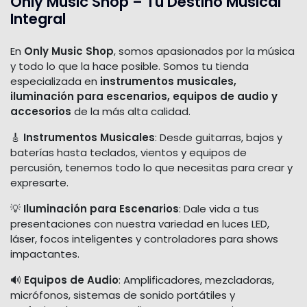
Only Music Shop – Tu Destino Musical
Integral
En
Only Music Shop
, somos apasionados por la música
y todo lo que la hace posible. Somos tu tienda
especializada en
instrumentos musicales,
iluminación para escenarios, equipos de audio y
accesorios
de la más alta calidad.
🎸
Instrumentos Musicales
: Desde guitarras, bajos y
baterías hasta teclados, vientos y equipos de
percusión, tenemos todo lo que necesitas para crear y
expresarte.
💡
Iluminación para Escenarios
: Dale vida a tus
presentaciones con nuestra variedad en luces LED,
láser, focos inteligentes y controladores para shows
impactantes.
🔊
Equipos de Audio
: Amplificadores, mezcladoras,
micrófonos, sistemas de sonido portátiles y