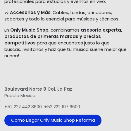
profesionales para estudios y eventos en vivo.
🎶
Accesorios y Más
: Cables, fundas, afinadores,
soportes y todo lo esencial para músicos y técnicos.
En
Only Music Shop
, combinamos
asesoría experta,
productos de primeras marcas y precios
competitivos
para que encuentres justo lo que
buscas. ¡Visítanos y haz que tu música suene mejor que
nunca!
Boulevard Norte 9 Col. La Paz
Puebla Mexico
+52 222 442 8600 +52 222 197 6600
Como Llegar Only Music Shop​ Reforma