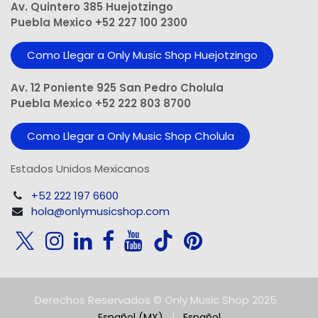
Av. Quintero 385 Huejotzingo
Puebla Mexico +52 227 100 2300
Como Llegar a Only Music Shop Huejotzingo
Av. 12 Poniente 925 San Pedro Cholula
Puebla Mexico +52 222 803 8700
Como Llegar a Only Music Shop Cholula
Estados Unidos Mexicanos
+52 222 197 6600
hola@onlymusicshop.com
Derechos Reservados © Only Music Shop 2025
Español (MX)
|
Español