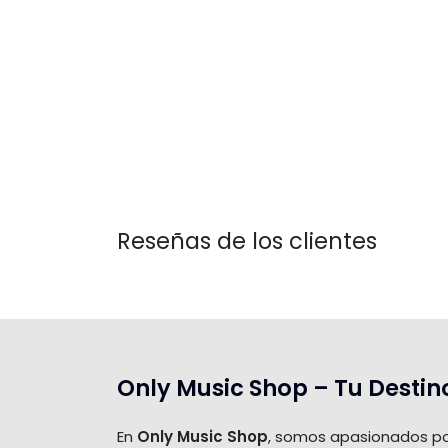
Reseñas de los clientes
Only Music Shop – Tu Destin
En
Only Music Shop
, somos apasionados po