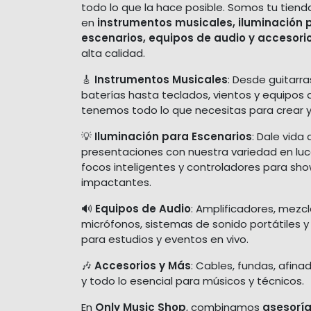
todo lo que la hace posible. Somos tu tiend
en
instrumentos musicales, iluminación 
escenarios, equipos de audio y accesori
alta calidad.
🎸
Instrumentos Musicales
: Desde guitarra
baterías hasta teclados, vientos y equipos 
tenemos todo lo que necesitas para crear y
💡
Iluminación para Escenarios
: Dale vida 
presentaciones con nuestra variedad en luces
focos inteligentes y controladores para sh
impactantes.
🔊
Equipos de Audio
: Amplificadores, mezc
micrófonos, sistemas de sonido portátiles y
para estudios y eventos en vivo.
🎶
Accesorios y Más
: Cables, fundas, afina
y todo lo esencial para músicos y técnicos.
En
Only Music Shop
, combinamos
asesoría