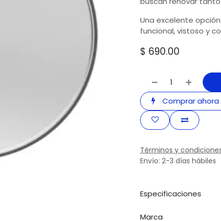
buscan renovar tanto 
Una excelente opción
funcional, vistoso y c
$
690.00
Comprar ahora
Términos y condicione
Envío: 2-3 días hábiles
Especificaciones
Marca