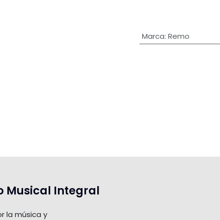
Marca
:
Remo
o Musical Integral
r la música y