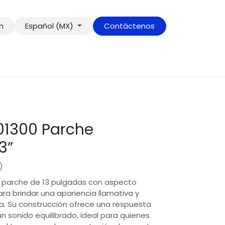
ón
Español (MX)
Contáctenos
1300 Parche
3”
)
 parche de 13 pulgadas con aspecto
a brindar una apariencia llamativa y
a. Su construcción ofrece una respuesta
n sonido equilibrado, ideal para quienes