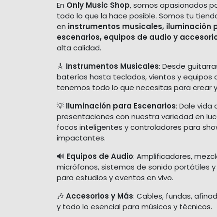
En
Only Music Shop
, somos apasionados po
todo lo que la hace posible. Somos tu tiend
en
instrumentos musicales, iluminación 
escenarios, equipos de audio y accesori
alta calidad.
🎸
Instrumentos Musicales
: Desde guitarra
baterías hasta teclados, vientos y equipos 
tenemos todo lo que necesitas para crear y
💡
Iluminación para Escenarios
: Dale vida 
presentaciones con nuestra variedad en luces
focos inteligentes y controladores para sh
impactantes.
🔊
Equipos de Audio
: Amplificadores, mezc
micrófonos, sistemas de sonido portátiles y
para estudios y eventos en vivo.
🎶
Accesorios y Más
: Cables, fundas, afina
y todo lo esencial para músicos y técnicos.