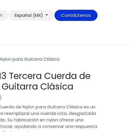
ón
Español (MX)
Contáctenos
Nylon para Guitarra Clásica
N3 Tercera Cuerda de
 Guitarra Clásica
)
Cuerda de Nylon para Guitarra Clásica es un
ra reemplazar una cuerda rota, desgastada
do. Su fabricación en nylon ofrece una
tocar, ayudando a conservar una respuesta