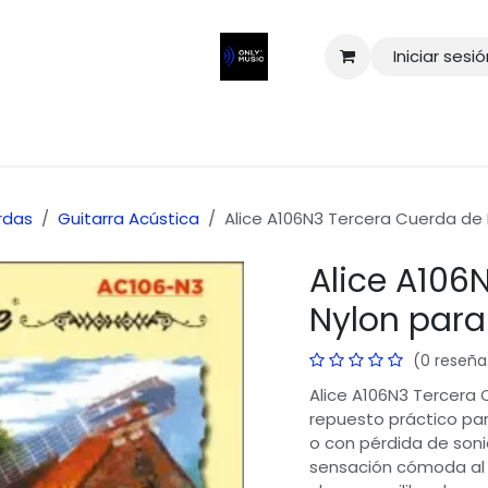
Iniciar sesi
rdas
Guitarra Acústica
Alice A106N3 Tercera Cuerda de 
Alice A106
Nylon para
(0 reseña
Alice A106N3 Tercera 
repuesto práctico pa
o con pérdida de soni
sensación cómoda al 