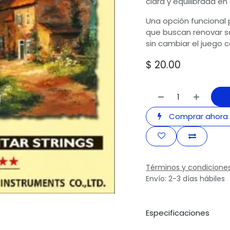
clara y equilibrada en
Una opción funcional p
que buscan renovar so
sin cambiar el juego 
$
20.00
Comprar ahora
Términos y condicione
Envío: 2-3 días hábiles
Especificaciones