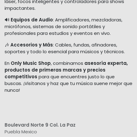
láser, focos inteligentes y controladores para shows
impactantes.
🔊
Equipos de Audio
: Amplificadores, mezcladoras,
micrófonos, sistemas de sonido portátiles y
profesionales para estudios y eventos en vivo.
🎶
Accesorios y Más
: Cables, fundas, afinadores,
soportes y todo lo esencial para músicos y técnicos.
En
Only Music Shop
, combinamos
asesoría experta,
productos de primeras marcas y precios
competitivos
para que encuentres justo lo que
buscas. ¡Visítanos y haz que tu música suene mejor que
nunca!
Boulevard Norte 9 Col. La Paz
Puebla Mexico