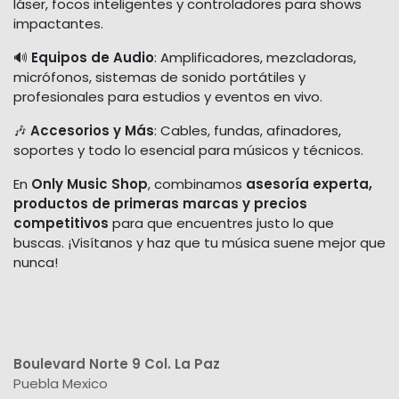
láser, focos inteligentes y controladores para shows
impactantes.
🔊
Equipos de Audio
: Amplificadores, mezcladoras,
micrófonos, sistemas de sonido portátiles y
profesionales para estudios y eventos en vivo.
🎶
Accesorios y Más
: Cables, fundas, afinadores,
soportes y todo lo esencial para músicos y técnicos.
En
Only Music Shop
, combinamos
asesoría experta,
productos de primeras marcas y precios
competitivos
para que encuentres justo lo que
buscas. ¡Visítanos y haz que tu música suene mejor que
nunca!
Boulevard Norte 9 Col. La Paz
Puebla Mexico