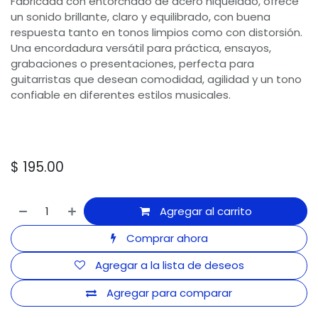
Fabricada con entorchado de acero niquelado, ofrece
un sonido brillante, claro y equilibrado, con buena
respuesta tanto en tonos limpios como con distorsión.
Una encordadura versátil para práctica, ensayos,
grabaciones o presentaciones, perfecta para
guitarristas que desean comodidad, agilidad y un tono
confiable en diferentes estilos musicales.
$
195.00
Agregar al carrito
Comprar ahora
Agregar a la lista de deseos
Agregar para comparar