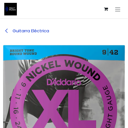
Ir al contenido
Guitarra Eléctrica