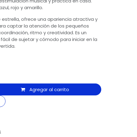
estimulación musical y práctica en casa.
zul, rojo y amarillo.
estrella, ofrece una apariencia atractiva y
ara captar la atención de los pequeños
oordinación, ritmo y creatividad. Es un
fácil de sujetar y cómodo para iniciar en la
ertida.
Agregar al carrito
s