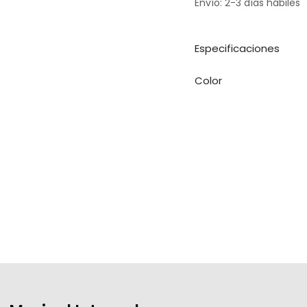
Envío: 2-3 días hábiles
Especificaciones
Color