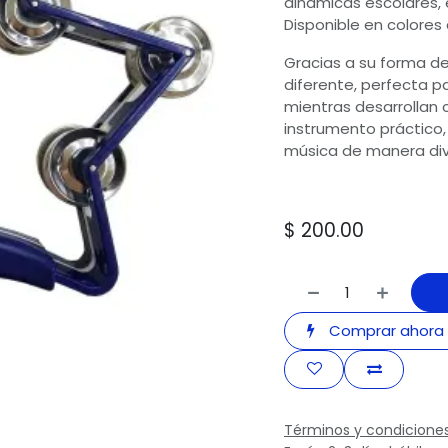
dinámicas escolares, 
Disponible en colores a
Gracias a su forma de 
diferente, perfecta p
mientras desarrollan c
instrumento práctico, 
música de manera div
$
200.00
Comprar ahora
Términos y condicione