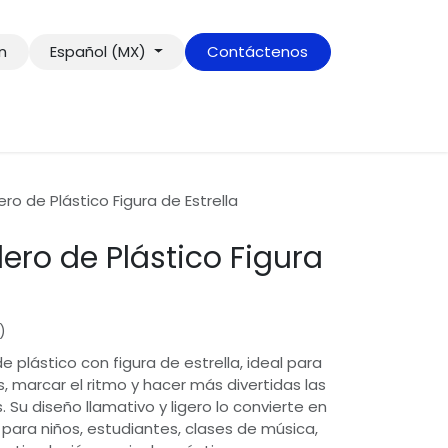
ón
Español (MX)
Contáctenos
ro de Plástico Figura de Estrella
ero de Plástico Figura
)
 plástico con figura de estrella, ideal para
marcar el ritmo y hacer más divertidas las
 Su diseño llamativo y ligero lo convierte en
para niños, estudiantes, clases de música,