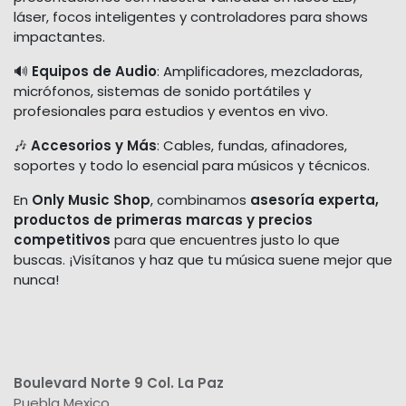
láser, focos inteligentes y controladores para shows
impactantes.
🔊
Equipos de Audio
: Amplificadores, mezcladoras,
micrófonos, sistemas de sonido portátiles y
profesionales para estudios y eventos en vivo.
🎶
Accesorios y Más
: Cables, fundas, afinadores,
soportes y todo lo esencial para músicos y técnicos.
En
Only Music Shop
, combinamos
asesoría experta,
productos de primeras marcas y precios
competitivos
para que encuentres justo lo que
buscas. ¡Visítanos y haz que tu música suene mejor que
nunca!
Boulevard Norte 9 Col. La Paz
Puebla Mexico