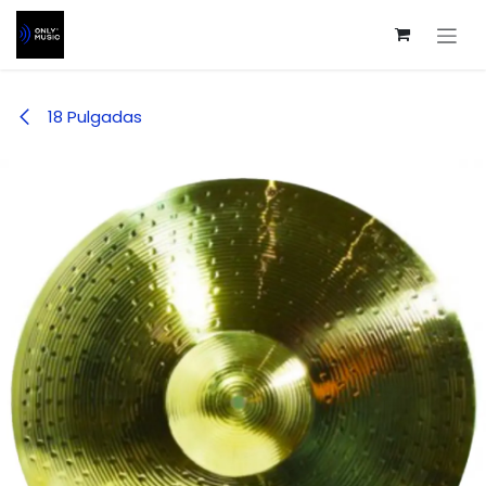
Ir al contenido
18 Pulgadas