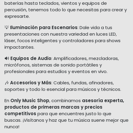
baterías hasta teclados, vientos y equipos de
percusión, tenemos todo lo que necesitas para crear y
expresarte.
💡
Iluminación para Escenarios
: Dale vida a tus
presentaciones con nuestra variedad en luces LED,
láser, focos inteligentes y controladores para shows
impactantes.
🔊
Equipos de Audio
: Amplificadores, mezcladoras,
micrófonos, sistemas de sonido portátiles y
profesionales para estudios y eventos en vivo.
🎶
Accesorios y Más
: Cables, fundas, afinadores,
soportes y todo lo esencial para músicos y técnicos.
En
Only Music Shop
, combinamos
asesoría experta,
productos de primeras marcas y precios
competitivos
para que encuentres justo lo que
buscas. ¡Visítanos y haz que tu música suene mejor que
nunca!