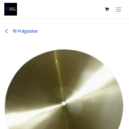
Ir al contenido
16 Pulgadas