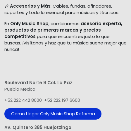
🎶
Accesorios y Más
: Cables, fundas, afinadores,
soportes y todo lo esencial para músicos y técnicos.
En
Only Music Shop
, combinamos
asesoría experta,
productos de primeras marcas y precios
competitivos
para que encuentres justo lo que
buscas. ¡Visítanos y haz que tu música suene mejor que
nunca!
Boulevard Norte 9 Col. La Paz
Puebla Mexico
+52 222 442 8600 +52 222 197 6600
Como Llegar Only Music Shop​ Reforma
Av. Quintero 385 Huejotzingo