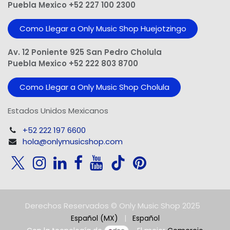
Puebla Mexico +52 227 100 2300
Como Llegar a Only Music Shop Huejotzingo
Av. 12 Poniente 925 San Pedro Cholula
Puebla Mexico +52 222 803 8700
Como Llegar a Only Music Shop Cholula
Estados Unidos Mexicanos
+52 222 197 6600
hola@onlymusicshop.com
Derechos Reservados © Only Music Shop 2025
Español (MX)
|
Español