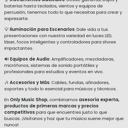
baterías hasta teclados, vientos y equipos de
percusión, tenemos todo lo que necesitas para crear y
expresarte.
💡
Iluminación para Escenarios
: Dale vida a tus
presentaciones con nuestra variedad en luces LED,
láser, focos inteligentes y controladores para shows
impactantes.
🔊
Equipos de Audio
: Amplificadores, mezcladoras,
micrófonos, sistemas de sonido portátiles y
profesionales para estudios y eventos en vivo.
🎶
Accesorios y Más
: Cables, fundas, afinadores,
soportes y todo lo esencial para músicos y técnicos.
En
Only Music Shop
, combinamos
asesoría experta,
productos de primeras marcas y precios
competitivos
para que encuentres justo lo que
buscas. ¡Visítanos y haz que tu música suene mejor que
nunca!