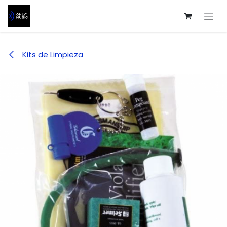
Ir al contenido
Kits de Limpieza