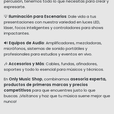
percusión, tenemos todo lo que necesitas para crear y
expresarte.
💡
Iluminación para Escenarios
: Dale vida a tus
presentaciones con nuestra variedad en luces LED,
láser, focos inteligentes y controladores para shows
impactantes.
🔊
Equipos de Audio
: Amplificadores, mezcladoras,
micrófonos, sistemas de sonido portátiles y
profesionales para estudios y eventos en vivo.
🎶
Accesorios y Más
: Cables, fundas, afinadores,
soportes y todo lo esencial para músicos y técnicos.
En
Only Music Shop
, combinamos
asesoría experta,
productos de primeras marcas y precios
competitivos
para que encuentres justo lo que
buscas. ¡Visítanos y haz que tu música suene mejor que
nunca!