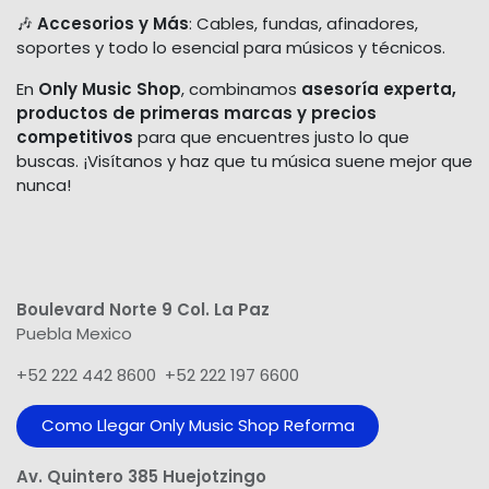
🎶
Accesorios y Más
: Cables, fundas, afinadores,
soportes y todo lo esencial para músicos y técnicos.
En
Only Music Shop
, combinamos
asesoría experta,
productos de primeras marcas y precios
competitivos
para que encuentres justo lo que
buscas. ¡Visítanos y haz que tu música suene mejor que
nunca!
Boulevard Norte 9 Col. La Paz
Puebla Mexico
+52 222 442 8600 +52 222 197 6600
Como Llegar Only Music Shop​ Reforma
Av. Quintero 385 Huejotzingo