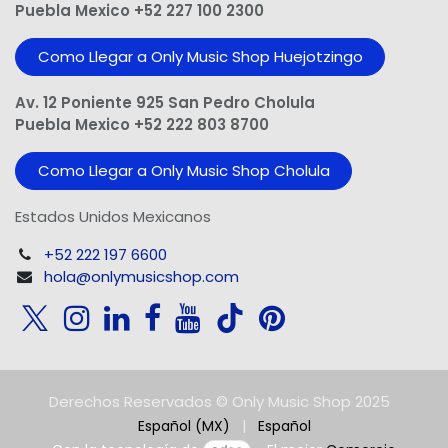
Puebla Mexico +52 227 100 2300
Como Llegar a Only Music Shop Huejotzingo
Av. 12 Poniente 925 San Pedro Cholula
Puebla Mexico +52 222 803 8700
Como Llegar a Only Music Shop Cholula
Estados Unidos Mexicanos
+52 222 197 6600
hola@onlymusicshop.com
Derechos Reservados © Only Music Shop 2025
Español (MX)
|
Español