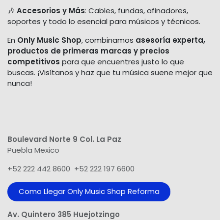
🎶
Accesorios y Más
: Cables, fundas, afinadores,
soportes y todo lo esencial para músicos y técnicos.
En
Only Music Shop
, combinamos
asesoría experta,
productos de primeras marcas y precios
competitivos
para que encuentres justo lo que
buscas. ¡Visítanos y haz que tu música suene mejor que
nunca!
Boulevard Norte 9 Col. La Paz
Puebla Mexico
+52 222 442 8600 +52 222 197 6600
Como Llegar Only Music Shop​ Reforma
Av. Quintero 385 Huejotzingo