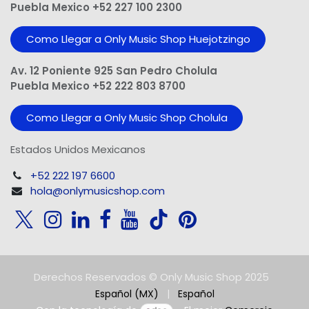
Puebla Mexico +52 227 100 2300
Como Llegar a Only Music Shop Huejotzingo
Av. 12 Poniente 925 San Pedro Cholula
Puebla Mexico +52 222 803 8700
Como Llegar a Only Music Shop Cholula
Estados Unidos Mexicanos
+52 222 197 6600
hola@onlymusicshop.com
Derechos Reservados © Only Music Shop 2025
Español (MX)
|
Español