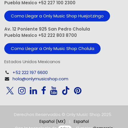
Puebla Mexico +52 227 100 2300
Como Llegar a Only Music Shop Huejotzingo
Av. 12 Poniente 925 San Pedro Cholula
Puebla Mexico +52 222 803 8700
Como Llegar a Only Music Shop Cholula
Estados Unidos Mexicanos
+52 222 197 6600
hola@onlymusicshop.com
Derechos Reservados © Only Music Shop 2025
Español (MX)
|
Español