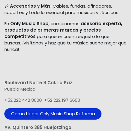
🎶
Accesorios y Más
: Cables, fundas, afinadores,
soportes y todo lo esencial para músicos y técnicos.
En
Only Music Shop
, combinamos
asesoría experta,
productos de primeras marcas y precios
competitivos
para que encuentres justo lo que
buscas. ¡Visítanos y haz que tu música suene mejor que
nunca!
Boulevard Norte 9 Col. La Paz
Puebla Mexico
+52 222 442 8600 +52 222 197 6600
Como Llegar Only Music Shop​ Reforma
Av. Quintero 385 Huejotzingo