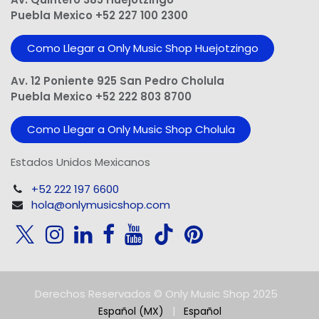
Puebla Mexico +52 227 100 2300
Como Llegar a Only Music Shop Huejotzingo
Av. 12 Poniente 925 San Pedro Cholula
Puebla Mexico +52 222 803 8700
Como Llegar a Only Music Shop Cholula
Estados Unidos Mexicanos
+52 222 197 6600
hola@onlymusicshop.com
Derechos Reservados © Only Music Shop 2025
Español (MX)
|
Español