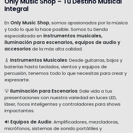
Only Music Shop – Tu Destino Musical
Integral
En
Only Music Shop
, somos apasionados por la música
y todo lo que la hace posible. Somos tu tienda
especializada en
instrumentos musicales,
iluminación para escenarios, equipos de audio y
accesorios
de la más alta calidad.
🎸
Instrumentos Musicales
: Desde guitarras, bajos y
baterías hasta teclados, vientos y equipos de
percusión, tenemos todo lo que necesitas para crear y
expresarte.
💡
Iluminación para Escenarios
: Dale vida a tus
presentaciones con nuestra variedad en luces LED,
láser, focos inteligentes y controladores para shows
impactantes.
🔊
Equipos de Audio
: Amplificadores, mezcladoras,
micrófonos, sistemas de sonido portátiles y