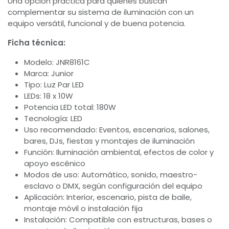
Una opción práctica para quienes buscan
complementar su sistema de iluminación con un
equipo versátil, funcional y de buena potencia.
Ficha técnica:
Modelo: JNR8161C
Marca: Junior
Tipo: Luz Par LED
LEDs: 18 x 10W
Potencia LED total: 180W
Tecnología: LED
Uso recomendado: Eventos, escenarios, salones,
bares, DJs, fiestas y montajes de iluminación
Función: Iluminación ambiental, efectos de color y
apoyo escénico
Modos de uso: Automático, sonido, maestro-
esclavo o DMX, según configuración del equipo
Aplicación: Interior, escenario, pista de baile,
montaje móvil o instalación fija
Instalación: Compatible con estructuras, bases o