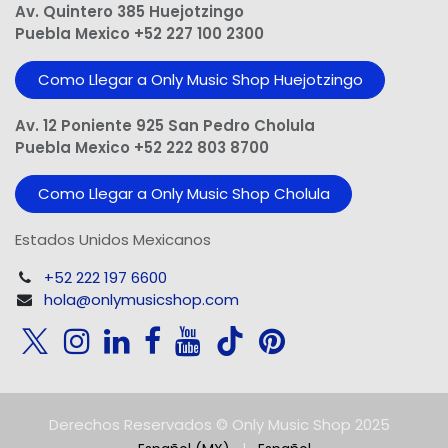
Av. Quintero 385 Huejotzingo
Puebla Mexico +52 227 100 2300
Como Llegar a Only Music Shop Huejotzingo
Av. 12 Poniente 925 San Pedro Cholula
Puebla Mexico +52 222 803 8700
Como Llegar a Only Music Shop Cholula
Estados Unidos Mexicanos
+52 222 197 6600
hola@onlymusicshop.com
Derechos Reservados © Only Music Shop 2025