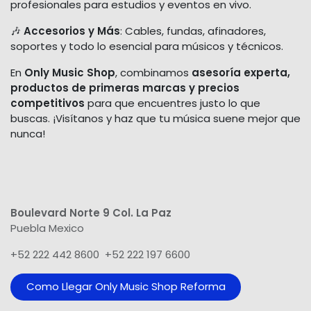
profesionales para estudios y eventos en vivo.
🎶
Accesorios y Más
: Cables, fundas, afinadores,
soportes y todo lo esencial para músicos y técnicos.
En
Only Music Shop
, combinamos
asesoría experta,
productos de primeras marcas y precios
competitivos
para que encuentres justo lo que
buscas. ¡Visítanos y haz que tu música suene mejor que
nunca!
Boulevard Norte 9 Col. La Paz
Puebla Mexico
+52 222 442 8600 +52 222 197 6600
Como Llegar Only Music Shop​ Reforma