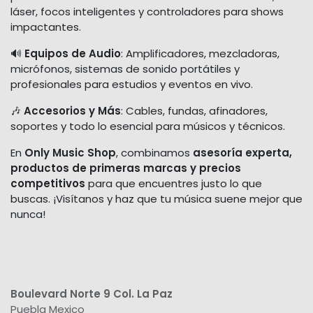
láser, focos inteligentes y controladores para shows
impactantes.
🔊
Equipos de Audio
: Amplificadores, mezcladoras,
micrófonos, sistemas de sonido portátiles y
profesionales para estudios y eventos en vivo.
🎶
Accesorios y Más
: Cables, fundas, afinadores,
soportes y todo lo esencial para músicos y técnicos.
En
Only Music Shop
, combinamos
asesoría experta,
productos de primeras marcas y precios
competitivos
para que encuentres justo lo que
buscas. ¡Visítanos y haz que tu música suene mejor que
nunca!
Boulevard Norte 9 Col. La Paz
Puebla Mexico