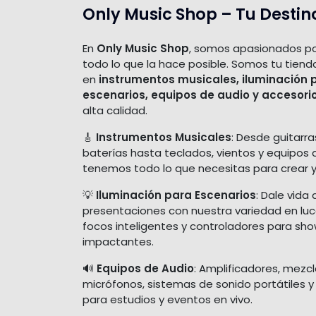
Only Music Shop – Tu Destin
En
Only Music Shop
, somos apasionados po
todo lo que la hace posible. Somos tu tiend
en
instrumentos musicales, iluminación 
escenarios, equipos de audio y accesori
alta calidad.
🎸
Instrumentos Musicales
: Desde guitarra
baterías hasta teclados, vientos y equipos 
tenemos todo lo que necesitas para crear y
💡
Iluminación para Escenarios
: Dale vida 
presentaciones con nuestra variedad en luces
focos inteligentes y controladores para sh
impactantes.
🔊
Equipos de Audio
: Amplificadores, mezc
micrófonos, sistemas de sonido portátiles y
para estudios y eventos en vivo.