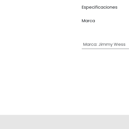
Especificaciones
Marca
Marca
:
Jimmy Wess