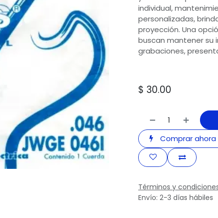
individual, mantenimi
personalizadas, brind
proyección. Una opció
buscan mantener su i
grabaciones, presenta
$
30.00
Comprar ahora
Términos y condicione
Envío: 2-3 días hábiles