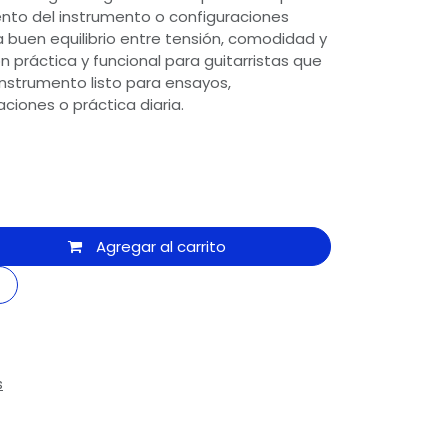
ento del instrumento o configuraciones
a buen equilibrio entre tensión, comodidad y
n práctica y funcional para guitarristas que
nstrumento listo para ensayos,
ciones o práctica diaria.
Agregar al carrito
s