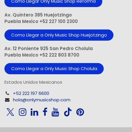
Como Llegar Only Music Shop​ Reforma
Av. Quintero 385 Huejotzingo
Puebla Mexico +52 227 100 2300
Como Llegar a Only Music Shop Huejotzingo
Av. 12 Poniente 925 San Pedro Cholula
Puebla Mexico +52 222 803 8700
Como Llegar a Only Music Shop Cholula
Estados Unidos Mexicanos
+52 222 197 6600
hola@onlymusicshop.com