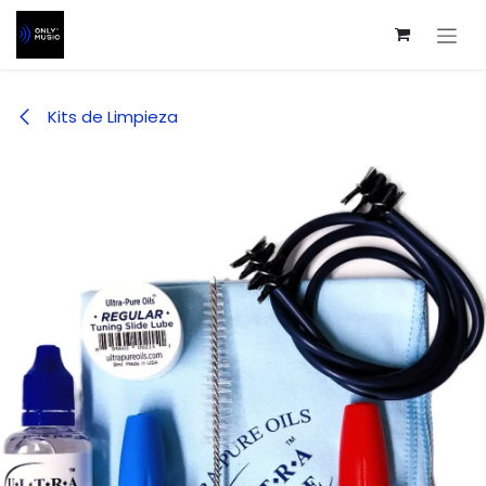
Ir al contenido
Kits de Limpieza