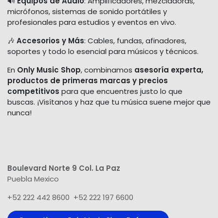
🔊
Equipos de Audio
: Amplificadores, mezcladoras,
micrófonos, sistemas de sonido portátiles y
profesionales para estudios y eventos en vivo.
🎶
Accesorios y Más
: Cables, fundas, afinadores,
soportes y todo lo esencial para músicos y técnicos.
En
Only Music Shop
, combinamos
asesoría experta,
productos de primeras marcas y precios
competitivos
para que encuentres justo lo que
buscas. ¡Visítanos y haz que tu música suene mejor que
nunca!
Boulevard Norte 9 Col. La Paz
Puebla Mexico
+52 222 442 8600 +52 222 197 6600