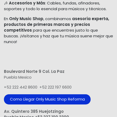
🎶
Accesorios y Más
: Cables, fundas, afinadores,
soportes y todo lo esencial para músicos y técnicos.
En
Only Music Shop
, combinamos
asesoría experta,
productos de primeras marcas y precios
competitivos
para que encuentres justo lo que
buscas. ¡Visítanos y haz que tu música suene mejor que
nunca!
Boulevard Norte 9 Col. La Paz
Puebla Mexico
+52 222 442 8600 +52 222 197 6600
Como Llegar Only Music Shop​ Reforma
Av. Quintero 385 Huejotzingo