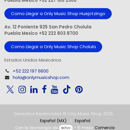
Puebla Mexico +52 227 100 2300
Como Llegar a Only Music Shop Huejotzingo
Av. 12 Poniente 925 San Pedro Cholula
Puebla Mexico +52 222 803 8700
Como Llegar a Only Music Shop Cholula
Estados Unidos Mexicanos
+52 222 197 6600
hola@onlymusicshop.com
Derechos Reservados © Only Music Shop 2025
Español (MX)
|
Español
Con la tecnología de
- El mejor
Comercio