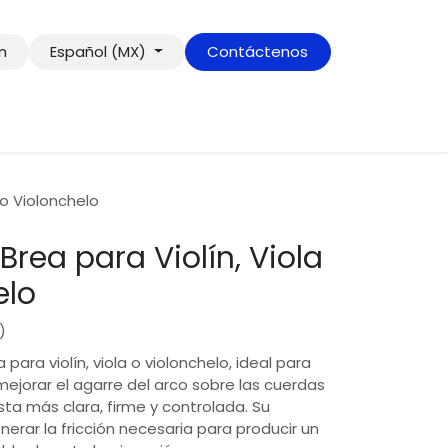
ón
Español (MX)
Contáctenos
 o Violonchelo
Brea para Violín, Viola
elo
)
para violín, viola o violonchelo, ideal para
jorar el agarre del arco sobre las cuerdas
ta más clara, firme y controlada. Su
erar la fricción necesaria para producir un