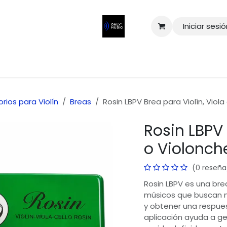
Iniciar sesi
rios para Violín
Breas
Rosin LBPV Brea para Violín, Viola
Rosin LBPV 
o Violonch
(0 reseña
Rosin LBPV es una brea 
músicos que buscan me
y obtener una respues
aplicación ayuda a gen