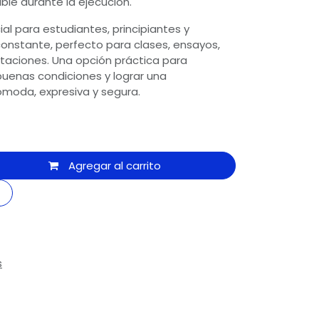
ble durante la ejecución.
al para estudiantes, principiantes y
onstante, perfecto para clases, ensayos,
taciones. Una opción práctica para
uenas condiciones y lograr una
ómoda, expresiva y segura.
Agregar al carrito
s