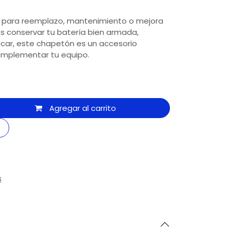
 para reemplazo, mantenimiento o mejora
es conservar tu batería bien armada,
tocar, este chapetón es un accesorio
omplementar tu equipo.
Agregar al carrito
s