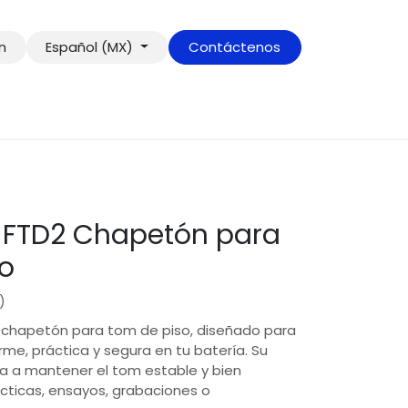
ón
Español (MX)
Contáctenos
 FTD2 Chapetón para
o
)
n chapetón para tom de piso, diseñado para
irme, práctica y segura en tu batería. Su
a a mantener el tom estable y bien
cticas, ensayos, grabaciones o