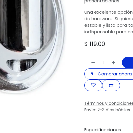
presentaciones.
Una excelente opción
de hardware. Si quier
estable y lista para 
indispensable para c
$
119.00
Comprar ahora
Términos y condicione
Envío: 2-3 días hábiles
Especificaciones