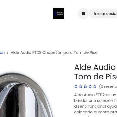
Iniciar sesi
on
Alde Audio FTD2 Chapetón para Tom de Piso
Alde Audio
Tom de Pis
(0 reseña
Alde Audio FTD2 es u
brindar una sujeción f
diseño funcional ayud
colocado durante prá