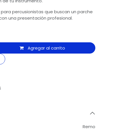
n de tu instrumento.
 para percusionistas que buscan un parche
 con una presentación profesional.
Agregar al carrito
s
Remo