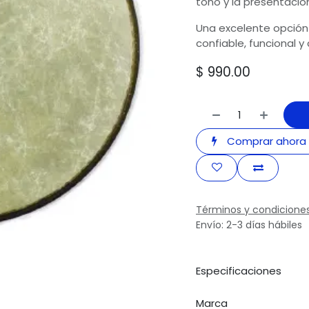
tono y la presentació
Una excelente opción
confiable, funcional y
$
990.00
Comprar ahora
Términos y condicione
Envío: 2-3 días hábiles
Especificaciones
Marca