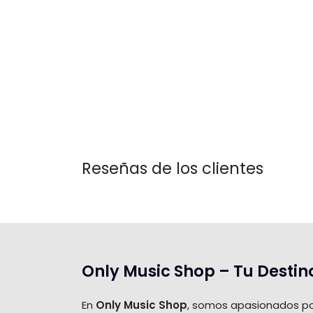
Reseñas de los clientes
Only Music Shop – Tu Destin
En
Only Music Shop
, somos apasionados po