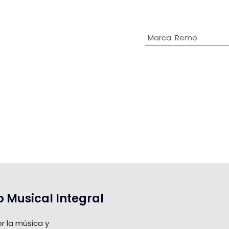
Marca
:
Remo
o Musical Integral
r la música y