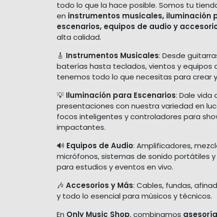
todo lo que la hace posible. Somos tu tiend
en
instrumentos musicales, iluminación 
escenarios, equipos de audio y accesori
alta calidad.
🎸
Instrumentos Musicales
: Desde guitarra
baterías hasta teclados, vientos y equipos 
tenemos todo lo que necesitas para crear y
💡
Iluminación para Escenarios
: Dale vida 
presentaciones con nuestra variedad en luces
focos inteligentes y controladores para sh
impactantes.
🔊
Equipos de Audio
: Amplificadores, mezc
micrófonos, sistemas de sonido portátiles y
para estudios y eventos en vivo.
🎶
Accesorios y Más
: Cables, fundas, afina
y todo lo esencial para músicos y técnicos.
En
Only Music Shop
, combinamos
asesoría