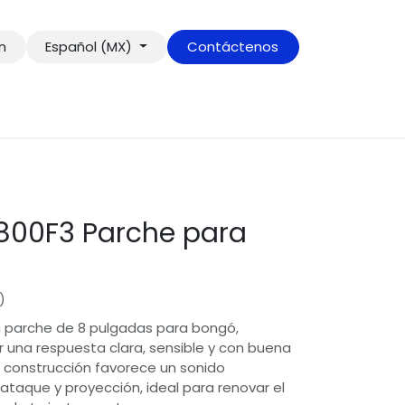
ón
Español (MX)
Contáctenos
00F3 Parche para
)
 parche de 8 pulgadas para bongó,
 una respuesta clara, sensible y con buena
Su construcción favorece un sonido
 ataque y proyección, ideal para renovar el