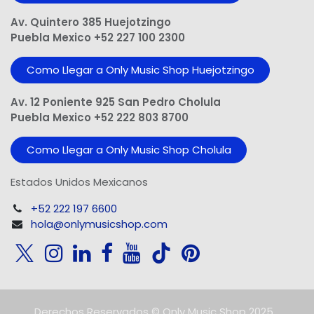
Av. Quintero 385 Huejotzingo
Puebla Mexico +52 227 100 2300
Como Llegar a Only Music Shop Huejotzingo
Av. 12 Poniente 925 San Pedro Cholula
Puebla Mexico +52 222 803 8700
Como Llegar a Only Music Shop Cholula
Estados Unidos Mexicanos
+52 222 197 6600
hola@onlymusicshop.com
Derechos Reservados © Only Music Shop 2025