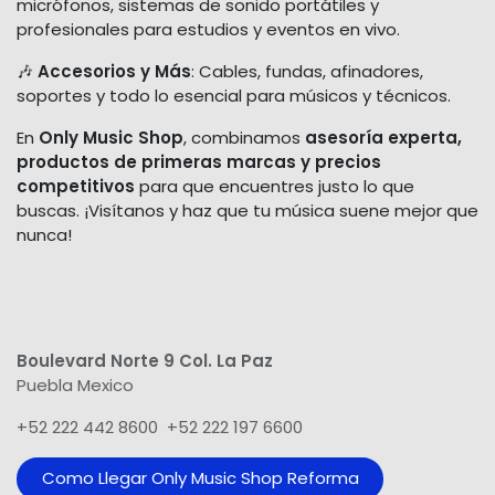
micrófonos, sistemas de sonido portátiles y
profesionales para estudios y eventos en vivo.
🎶
Accesorios y Más
: Cables, fundas, afinadores,
soportes y todo lo esencial para músicos y técnicos.
En
Only Music Shop
, combinamos
asesoría experta,
productos de primeras marcas y precios
competitivos
para que encuentres justo lo que
buscas. ¡Visítanos y haz que tu música suene mejor que
nunca!
Boulevard Norte 9 Col. La Paz
Puebla Mexico
+52 222 442 8600 +52 222 197 6600
Como Llegar Only Music Shop​ Reforma