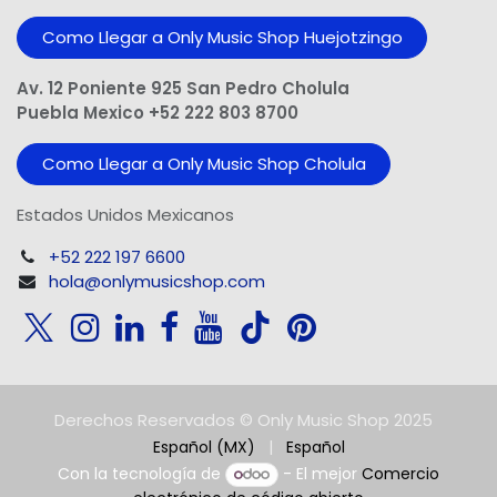
Como Llegar a Only Music Shop Huejotzingo
Av. 12 Poniente 925 San Pedro Cholula
Puebla Mexico +52 222 803 8700
Como Llegar a Only Music Shop Cholula
Estados Unidos Mexicanos
+52 222 197 6600
hola@onlymusicshop.com
Derechos Reservados © Only Music Shop 2025
Español (MX)
|
Español
Con la tecnología de
- El mejor
Comercio