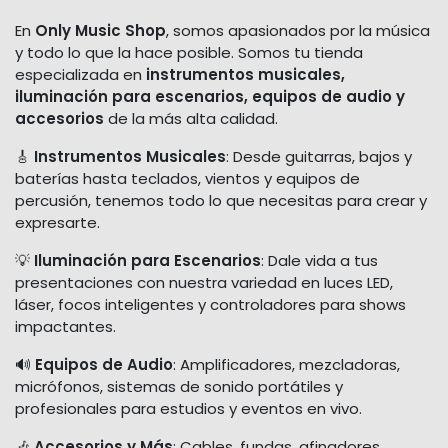
En
Only Music Shop
, somos apasionados por la música
y todo lo que la hace posible. Somos tu tienda
especializada en
instrumentos musicales,
iluminación para escenarios, equipos de audio y
accesorios
de la más alta calidad.
🎸
Instrumentos Musicales
: Desde guitarras, bajos y
baterías hasta teclados, vientos y equipos de
percusión, tenemos todo lo que necesitas para crear y
expresarte.
💡
Iluminación para Escenarios
: Dale vida a tus
presentaciones con nuestra variedad en luces LED,
láser, focos inteligentes y controladores para shows
impactantes.
🔊
Equipos de Audio
: Amplificadores, mezcladoras,
micrófonos, sistemas de sonido portátiles y
profesionales para estudios y eventos en vivo.
🎶
Accesorios y Más
: Cables, fundas, afinadores,