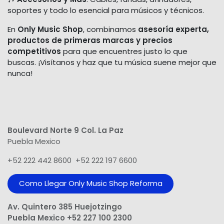
soportes y todo lo esencial para músicos y técnicos.
En
Only Music Shop
, combinamos
asesoría experta,
productos de primeras marcas y precios
competitivos
para que encuentres justo lo que
buscas. ¡Visítanos y haz que tu música suene mejor que
nunca!
Boulevard Norte 9 Col. La Paz
Puebla Mexico
+52 222 442 8600 +52 222 197 6600
Como Llegar Only Music Shop​ Reforma
Av. Quintero 385 Huejotzingo
Puebla Mexico +52 227 100 2300