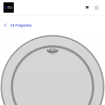
Ir al contenido
24 Pulgadas