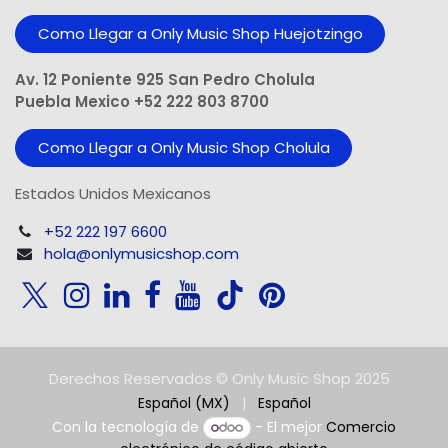
Como Llegar a Only Music Shop Huejotzingo
Av. 12 Poniente 925 San Pedro Cholula
Puebla Mexico +52 222 803 8700
Como Llegar a Only Music Shop Cholula
Estados Unidos Mexicanos
+52 222 197 6600
hola@onlymusicshop.com
Derechos Reservados © Only Music Shop 2025
Español (MX)
|
Español
Con la tecnología de
- El mejor
Comercio