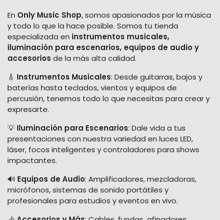
En
Only Music Shop
, somos apasionados por la música
y todo lo que la hace posible. Somos tu tienda
especializada en
instrumentos musicales,
iluminación para escenarios, equipos de audio y
accesorios
de la más alta calidad.
🎸
Instrumentos Musicales
: Desde guitarras, bajos y
baterías hasta teclados, vientos y equipos de
percusión, tenemos todo lo que necesitas para crear y
expresarte.
💡
Iluminación para Escenarios
: Dale vida a tus
presentaciones con nuestra variedad en luces LED,
láser, focos inteligentes y controladores para shows
impactantes.
🔊
Equipos de Audio
: Amplificadores, mezcladoras,
micrófonos, sistemas de sonido portátiles y
profesionales para estudios y eventos en vivo.
🎶
Accesorios y Más
: Cables, fundas, afinadores,