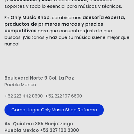
soportes y todo lo esencial para músicos y técnicos.
En
Only Music Shop
, combinamos
asesoría experta,
productos de primeras marcas y precios
competitivos
para que encuentres justo lo que
buscas. ¡Visítanos y haz que tu música suene mejor que
nunca!
Boulevard Norte 9 Col. La Paz
Puebla Mexico
+52 222 442 8600 +52 222 197 6600
Como Llegar Only Music Shop​ Reforma
Av. Quintero 385 Huejotzingo
Puebla Mexico +52 227 100 2300