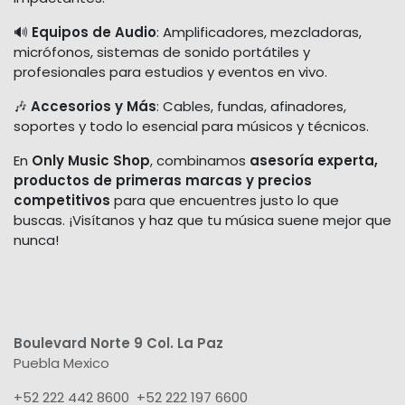
🔊
Equipos de Audio
: Amplificadores, mezcladoras,
micrófonos, sistemas de sonido portátiles y
profesionales para estudios y eventos en vivo.
🎶
Accesorios y Más
: Cables, fundas, afinadores,
soportes y todo lo esencial para músicos y técnicos.
En
Only Music Shop
, combinamos
asesoría experta,
productos de primeras marcas y precios
competitivos
para que encuentres justo lo que
buscas. ¡Visítanos y haz que tu música suene mejor que
nunca!
Boulevard Norte 9 Col. La Paz
Puebla Mexico
+52 222 442 8600 +52 222 197 6600