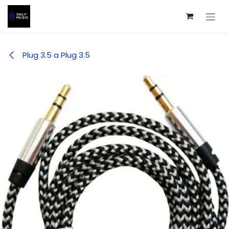
Ir al contenido
Plug 3.5 a Plug 3.5