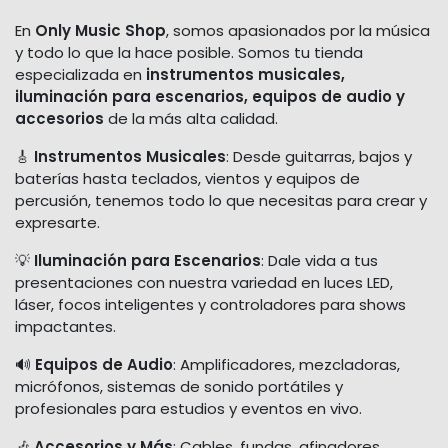
En
Only Music Shop
, somos apasionados por la música
y todo lo que la hace posible. Somos tu tienda
especializada en
instrumentos musicales,
iluminación para escenarios, equipos de audio y
accesorios
de la más alta calidad.
🎸
Instrumentos Musicales
: Desde guitarras, bajos y
baterías hasta teclados, vientos y equipos de
percusión, tenemos todo lo que necesitas para crear y
expresarte.
💡
Iluminación para Escenarios
: Dale vida a tus
presentaciones con nuestra variedad en luces LED,
láser, focos inteligentes y controladores para shows
impactantes.
🔊
Equipos de Audio
: Amplificadores, mezcladoras,
micrófonos, sistemas de sonido portátiles y
profesionales para estudios y eventos en vivo.
🎶
Accesorios y Más
: Cables, fundas, afinadores,