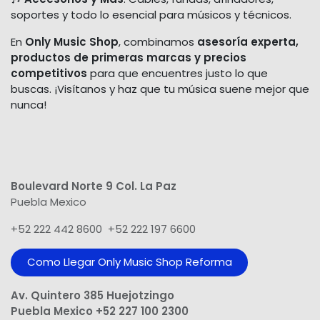
soportes y todo lo esencial para músicos y técnicos.
En
Only Music Shop
, combinamos
asesoría experta,
productos de primeras marcas y precios
competitivos
para que encuentres justo lo que
buscas. ¡Visítanos y haz que tu música suene mejor que
nunca!
Boulevard Norte 9 Col. La Paz
Puebla Mexico
+52 222 442 8600 +52 222 197 6600
Como Llegar Only Music Shop​ Reforma
Av. Quintero 385 Huejotzingo
Puebla Mexico +52 227 100 2300