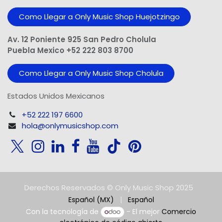
Como Llegar a Only Music Shop Huejotzingo
Av. 12 Poniente 925 San Pedro Cholula
Puebla Mexico +52 222 803 8700
Como Llegar a Only Music Shop Cholula
Estados Unidos Mexicanos
+52 222 197 6600
hola@onlymusicshop.com
Derechos Reservados © Only Music Shop 2025
Español (MX)
|
Español
Con la tecnología de
- El mejor
Comercio