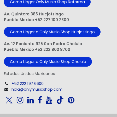
Como Llegar Only Music Shop​ Reforma
Av. Quintero 385 Huejotzingo
Puebla Mexico +52 227 100 2300
Como Llegar a Only Music Shop Huejotzingo
Av. 12 Poniente 925 San Pedro Cholula
Puebla Mexico +52 222 803 8700
Como Llegar a Only Music Shop Cholula
Estados Unidos Mexicanos
+52 222 197 6600
hola@onlymusicshop.com