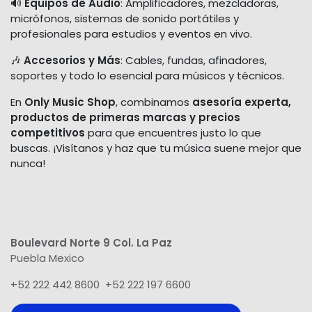
🔊
Equipos de Audio
: Amplificadores, mezcladoras,
micrófonos, sistemas de sonido portátiles y
profesionales para estudios y eventos en vivo.
🎶
Accesorios y Más
: Cables, fundas, afinadores,
soportes y todo lo esencial para músicos y técnicos.
En
Only Music Shop
, combinamos
asesoría experta,
productos de primeras marcas y precios
competitivos
para que encuentres justo lo que
buscas. ¡Visítanos y haz que tu música suene mejor que
nunca!
Boulevard Norte 9 Col. La Paz
Puebla Mexico
+52 222 442 8600 +52 222 197 6600