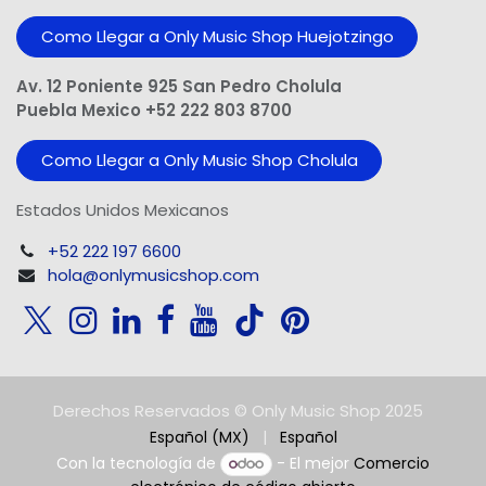
Como Llegar a Only Music Shop Huejotzingo
Av. 12 Poniente 925 San Pedro Cholula
Puebla Mexico +52 222 803 8700
Como Llegar a Only Music Shop Cholula
Estados Unidos Mexicanos
+52 222 197 6600
hola@onlymusicshop.com
Derechos Reservados © Only Music Shop 2025
Español (MX)
|
Español
Con la tecnología de
- El mejor
Comercio