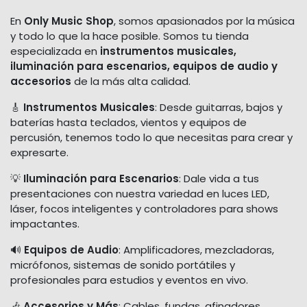
En
Only Music Shop
, somos apasionados por la música
y todo lo que la hace posible. Somos tu tienda
especializada en
instrumentos musicales,
iluminación para escenarios, equipos de audio y
accesorios
de la más alta calidad.
🎸
Instrumentos Musicales
: Desde guitarras, bajos y
baterías hasta teclados, vientos y equipos de
percusión, tenemos todo lo que necesitas para crear y
expresarte.
💡
Iluminación para Escenarios
: Dale vida a tus
presentaciones con nuestra variedad en luces LED,
láser, focos inteligentes y controladores para shows
impactantes.
🔊
Equipos de Audio
: Amplificadores, mezcladoras,
micrófonos, sistemas de sonido portátiles y
profesionales para estudios y eventos en vivo.
🎶
Accesorios y Más
: Cables, fundas, afinadores,