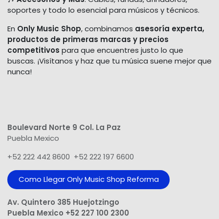
soportes y todo lo esencial para músicos y técnicos.
En
Only Music Shop
, combinamos
asesoría experta,
productos de primeras marcas y precios
competitivos
para que encuentres justo lo que
buscas. ¡Visítanos y haz que tu música suene mejor que
nunca!
Boulevard Norte 9 Col. La Paz
Puebla Mexico
+52 222 442 8600 +52 222 197 6600
Como Llegar Only Music Shop​ Reforma
Av. Quintero 385 Huejotzingo
Puebla Mexico +52 227 100 2300