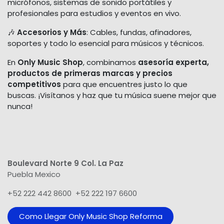
micrófonos, sistemas de sonido portátiles y
profesionales para estudios y eventos en vivo.
🎶
Accesorios y Más
: Cables, fundas, afinadores,
soportes y todo lo esencial para músicos y técnicos.
En
Only Music Shop
, combinamos
asesoría experta,
productos de primeras marcas y precios
competitivos
para que encuentres justo lo que
buscas. ¡Visítanos y haz que tu música suene mejor que
nunca!
Boulevard Norte 9 Col. La Paz
Puebla Mexico
+52 222 442 8600 +52 222 197 6600
Como Llegar Only Music Shop​ Reforma