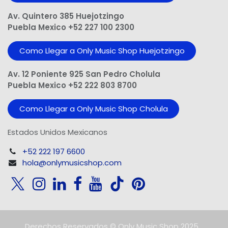
Av. Quintero 385 Huejotzingo
Puebla Mexico +52 227 100 2300
Como Llegar a Only Music Shop Huejotzingo
Av. 12 Poniente 925 San Pedro Cholula
Puebla Mexico +52 222 803 8700
Como Llegar a Only Music Shop Cholula
Estados Unidos Mexicanos
+52 222 197 6600
hola@onlymusicshop.com
Derechos Reservados © Only Music Shop 2025