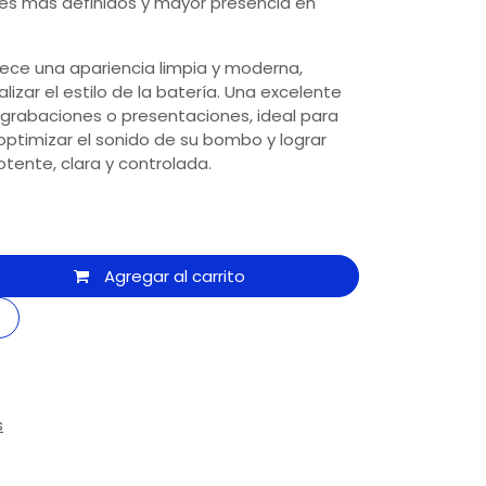
es más definidos y mayor presencia en
ece una apariencia limpia y moderna,
izar el estilo de la batería. Una excelente
grabaciones o presentaciones, ideal para
ptimizar el sonido de su bombo y lograr
ente, clara y controlada.
Agregar al carrito
s