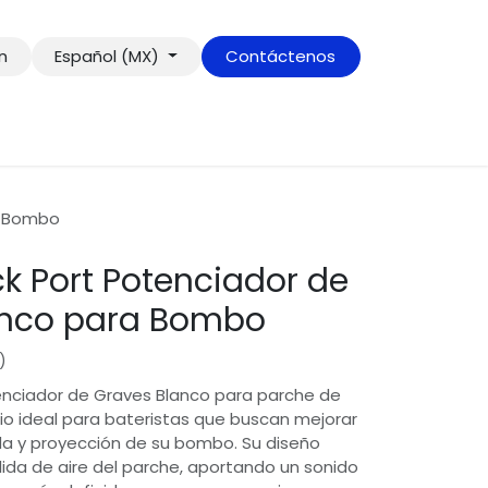
ón
Español (MX)
Contáctenos
a Bombo
k Port Potenciador de
anco para Bombo
)
enciador de Graves Blanco para parche de
o ideal para bateristas que buscan mejorar
da y proyección de su bombo. Su diseño
lida de aire del parche, aportando un sonido