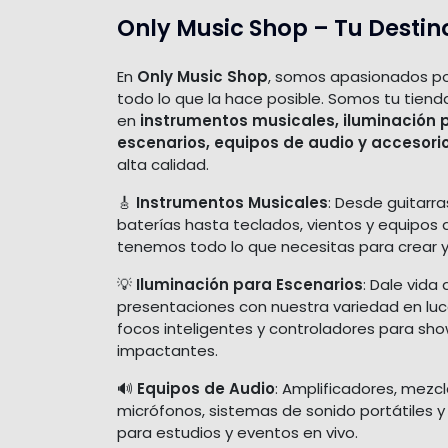
Only Music Shop – Tu Destin
En
Only Music Shop
, somos apasionados po
todo lo que la hace posible. Somos tu tiend
en
instrumentos musicales, iluminación 
escenarios, equipos de audio y accesori
alta calidad.
🎸
Instrumentos Musicales
: Desde guitarra
baterías hasta teclados, vientos y equipos 
tenemos todo lo que necesitas para crear y
💡
Iluminación para Escenarios
: Dale vida 
presentaciones con nuestra variedad en luces
focos inteligentes y controladores para sh
impactantes.
🔊
Equipos de Audio
: Amplificadores, mezc
micrófonos, sistemas de sonido portátiles y
para estudios y eventos en vivo.