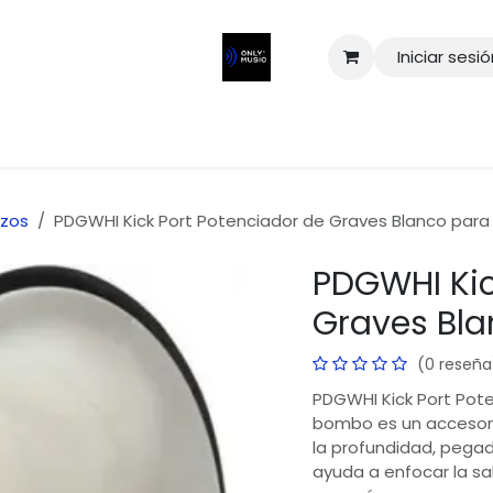
Iniciar sesi
rzos
PDGWHI Kick Port Potenciador de Graves Blanco par
PDGWHI Kic
Graves Bl
(0 reseña
PDGWHI Kick Port Pot
bombo es un accesori
la profundidad, pega
ayuda a enfocar la sa