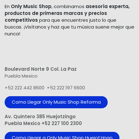
En
Only Music Shop
, combinamos
asesoría experta,
productos de primeras marcas y precios
competitivos
para que encuentres justo lo que
buscas. ¡Visítanos y haz que tu música suene mejor que
nunca!
Boulevard Norte 9 Col. La Paz
Puebla Mexico
+52 222 442 8600 +52 222 197 6600
Como Llegar Only Music Shop​ Reforma
Av. Quintero 385 Huejotzingo
Puebla Mexico +52 227 100 2300
Como Llegar a Only Music Shop Huejotzingo