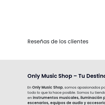
Reseñas de los clientes
Only Music Shop – Tu Destin
En
Only Music Shop
, somos apasionados po
todo lo que la hace posible. Somos tu tiend
en
instrumentos musicales, iluminación 
escenarios, equipos de audio y accesori