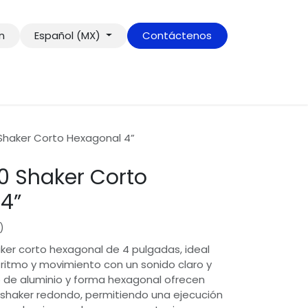
ón
Español (MX)
Contáctenos
Shaker Corto Hexagonal 4”
0 Shaker Corto
4”
)
ker corto hexagonal de 4 pulgadas, ideal
 ritmo y movimiento con un sonido claro y
o de aluminio y forma hexagonal ofrecen
 shaker redondo, permitiendo una ejecución