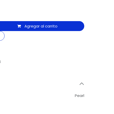
Agregar al carrito
s
Pearl