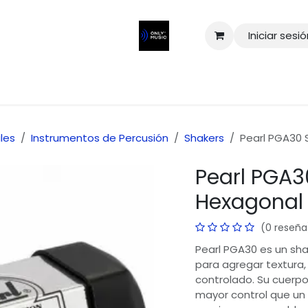
Iniciar sesi
les
Instrumentos de Percusión
Shakers
Pearl PGA30 
Pearl PGA3
Hexagonal 
(0 reseña
Pearl PGA30 es un sha
para agregar textura,
controlado. Su cuerp
mayor control que un