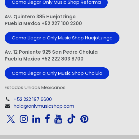
Como Llegar Only Music Shop​ Reforma
Av. Quintero 385 Huejotzingo
Puebla Mexico +52 227 100 2300
Como Llegar a Only Music Shop Huejotzingo
Av. 12 Poniente 925 San Pedro Cholula
Puebla Mexico +52 222 803 8700
Como Llegar a Only Music Shop Cholula
Estados Unidos Mexicanos
+52 222 197 6600
hola@onlymusicshop.com