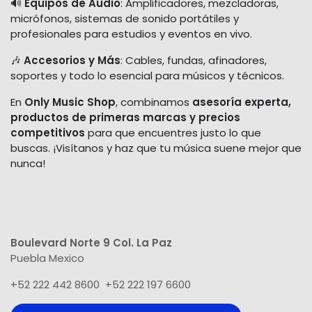
🔊
Equipos de Audio
: Amplificadores, mezcladoras,
micrófonos, sistemas de sonido portátiles y
profesionales para estudios y eventos en vivo.
🎶
Accesorios y Más
: Cables, fundas, afinadores,
soportes y todo lo esencial para músicos y técnicos.
En
Only Music Shop
, combinamos
asesoría experta,
productos de primeras marcas y precios
competitivos
para que encuentres justo lo que
buscas. ¡Visítanos y haz que tu música suene mejor que
nunca!
Boulevard Norte 9 Col. La Paz
Puebla Mexico
+52 222 442 8600 +52 222 197 6600