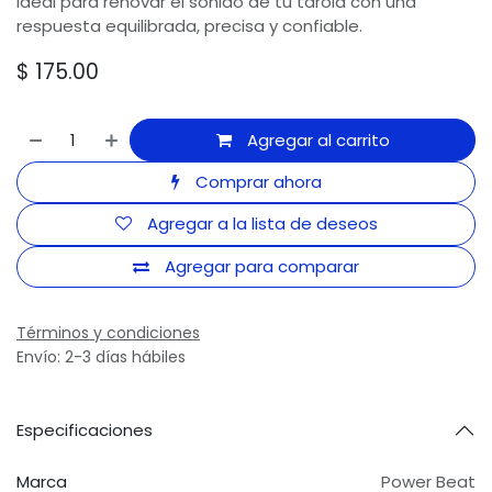
Ideal para renovar el sonido de tu tarola con una
respuesta equilibrada, precisa y confiable.
$
175.00
Agregar al carrito
Comprar ahora
Agregar a la lista de deseos
Agregar para comparar
Términos y condiciones
Envío: 2-3 días hábiles
Especificaciones
Marca
Power Beat