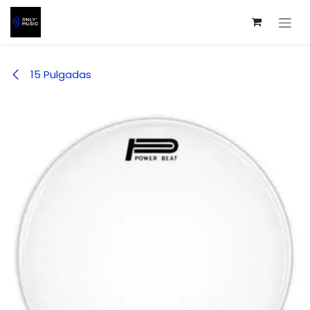
Ir al contenido
15 Pulgadas