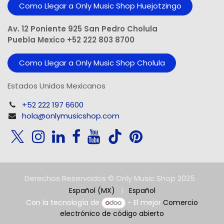
Como Llegar a Only Music Shop Huejotzingo
Av. 12 Poniente 925 San Pedro Cholula
Puebla Mexico +52 222 803 8700
Como Llegar a Only Music Shop Cholula
Estados Unidos Mexicanos
+52 222 197 6600
hola@onlymusicshop.com
Derechos Reservados © Only Music Shop 2025
Español (MX)
|
Español
Con la tecnología de
- El mejor
Comercio
electrónico de código abierto