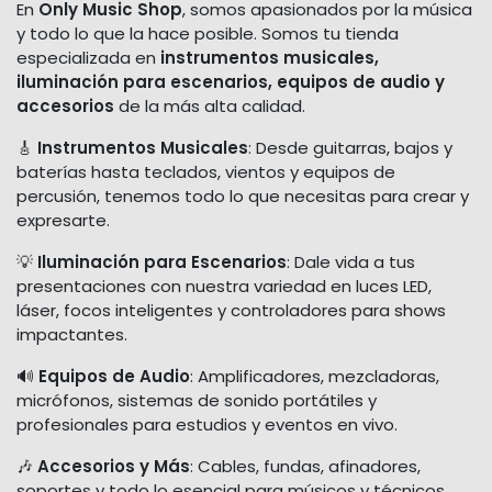
En
Only Music Shop
, somos apasionados por la música
y todo lo que la hace posible. Somos tu tienda
especializada en
instrumentos musicales,
iluminación para escenarios, equipos de audio y
accesorios
de la más alta calidad.
🎸
Instrumentos Musicales
: Desde guitarras, bajos y
baterías hasta teclados, vientos y equipos de
percusión, tenemos todo lo que necesitas para crear y
expresarte.
💡
Iluminación para Escenarios
: Dale vida a tus
presentaciones con nuestra variedad en luces LED,
láser, focos inteligentes y controladores para shows
impactantes.
🔊
Equipos de Audio
: Amplificadores, mezcladoras,
micrófonos, sistemas de sonido portátiles y
profesionales para estudios y eventos en vivo.
🎶
Accesorios y Más
: Cables, fundas, afinadores,
soportes y todo lo esencial para músicos y técnicos.