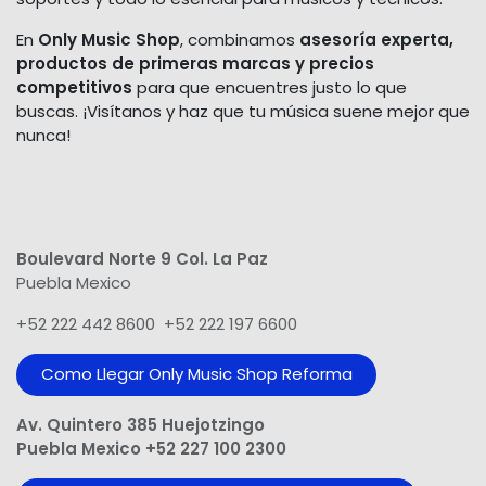
En
Only Music Shop
, combinamos
asesoría experta,
productos de primeras marcas y precios
competitivos
para que encuentres justo lo que
buscas. ¡Visítanos y haz que tu música suene mejor que
nunca!
Boulevard Norte 9 Col. La Paz
Puebla Mexico
+52 222 442 8600 +52 222 197 6600
Como Llegar Only Music Shop​ Reforma
Av. Quintero 385 Huejotzingo
Puebla Mexico +52 227 100 2300