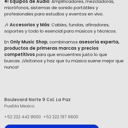
🔊
Equipos de Audio
: Amplificadores, mezcladoras,
micrófonos, sistemas de sonido portátiles y
profesionales para estudios y eventos en vivo.
🎶
Accesorios y Más
: Cables, fundas, afinadores,
soportes y todo lo esencial para músicos y técnicos.
En
Only Music Shop
, combinamos
asesoría experta,
productos de primeras marcas y precios
competitivos
para que encuentres justo lo que
buscas. ¡Visítanos y haz que tu música suene mejor que
nunca!
Boulevard Norte 9 Col. La Paz
Puebla Mexico
+52 222 442 8600 +52 222 197 6600