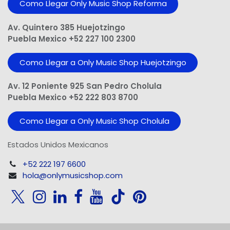
Como Llegar Only Music Shop​ Reforma
Av. Quintero 385 Huejotzingo
Puebla Mexico +52 227 100 2300
Como Llegar a Only Music Shop Huejotzingo
Av. 12 Poniente 925 San Pedro Cholula
Puebla Mexico +52 222 803 8700
Como Llegar a Only Music Shop Cholula
Estados Unidos Mexicanos
+52 222 197 6600
hola@onlymusicshop.com