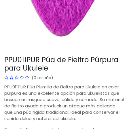
PPU011PUR Púa de Fieltro Púrpura
para Ukulele
(0 reseña)
PPU011PUR Púa Plumilla de Fieltro para Ukulele en color
púrpura es una excelente opción para ukulelistas que
buscan un rasgueo suave, cálido y cómodo. Su material
de fieltro ayuda a producir un ataque más delicado
que una púa rígida tradicional, ideal para conservar el
sonido dulce y natural del ukulele.