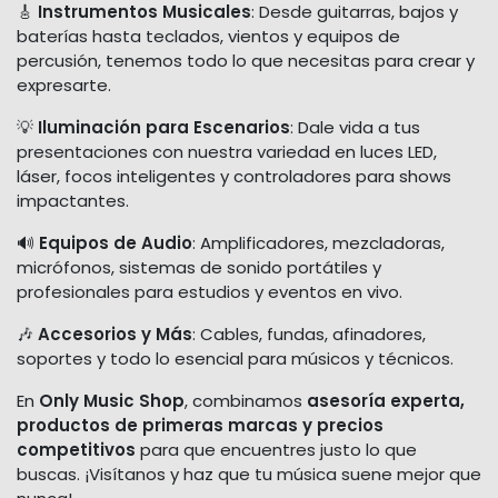
🎸
Instrumentos Musicales
: Desde guitarras, bajos y
baterías hasta teclados, vientos y equipos de
percusión, tenemos todo lo que necesitas para crear y
expresarte.
💡
Iluminación para Escenarios
: Dale vida a tus
presentaciones con nuestra variedad en luces LED,
láser, focos inteligentes y controladores para shows
impactantes.
🔊
Equipos de Audio
: Amplificadores, mezcladoras,
micrófonos, sistemas de sonido portátiles y
profesionales para estudios y eventos en vivo.
🎶
Accesorios y Más
: Cables, fundas, afinadores,
soportes y todo lo esencial para músicos y técnicos.
En
Only Music Shop
, combinamos
asesoría experta,
productos de primeras marcas y precios
competitivos
para que encuentres justo lo que
buscas. ¡Visítanos y haz que tu música suene mejor que