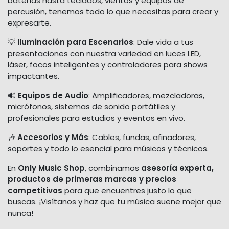
baterías hasta teclados, vientos y equipos de
percusión, tenemos todo lo que necesitas para crear y
expresarte.
💡
Iluminación para Escenarios
: Dale vida a tus
presentaciones con nuestra variedad en luces LED,
láser, focos inteligentes y controladores para shows
impactantes.
🔊
Equipos de Audio
: Amplificadores, mezcladoras,
micrófonos, sistemas de sonido portátiles y
profesionales para estudios y eventos en vivo.
🎶
Accesorios y Más
: Cables, fundas, afinadores,
soportes y todo lo esencial para músicos y técnicos.
En
Only Music Shop
, combinamos
asesoría experta,
productos de primeras marcas y precios
competitivos
para que encuentres justo lo que
buscas. ¡Visítanos y haz que tu música suene mejor que
nunca!