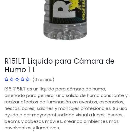
R151LT Líquido para Cámara de
Humo 1 L
(0 reseña)
R15 R151LT es un líquido para cámara de humo,
diseñado para generar una salida de humo constante y
realzar efectos de iluminación en eventos, escenarios,
fiestas, bares, salones y montajes profesionales. Su uso
ayuda a dar mayor profundidad visual a luces, láseres,
beams y cabezas móviles, creando ambientes más
envolventes y llamativos.