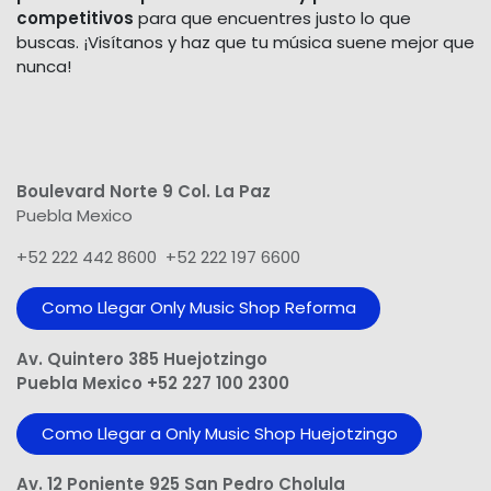
competitivos
para que encuentres justo lo que
buscas. ¡Visítanos y haz que tu música suene mejor que
nunca!
Boulevard Norte 9 Col. La Paz
Puebla Mexico
+52 222 442 8600 +52 222 197 6600
Como Llegar Only Music Shop​ Reforma
Av. Quintero 385 Huejotzingo
Puebla Mexico +52 227 100 2300
Como Llegar a Only Music Shop Huejotzingo
Av. 12 Poniente 925 San Pedro Cholula