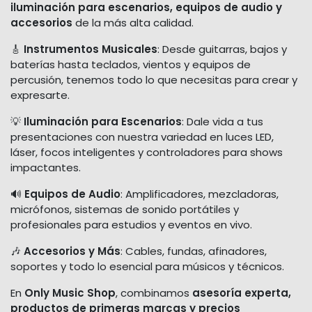
iluminación para escenarios, equipos de audio y
accesorios
de la más alta calidad.
🎸
Instrumentos Musicales
: Desde guitarras, bajos y
baterías hasta teclados, vientos y equipos de
percusión, tenemos todo lo que necesitas para crear y
expresarte.
💡
Iluminación para Escenarios
: Dale vida a tus
presentaciones con nuestra variedad en luces LED,
láser, focos inteligentes y controladores para shows
impactantes.
🔊
Equipos de Audio
: Amplificadores, mezcladoras,
micrófonos, sistemas de sonido portátiles y
profesionales para estudios y eventos en vivo.
🎶
Accesorios y Más
: Cables, fundas, afinadores,
soportes y todo lo esencial para músicos y técnicos.
En
Only Music Shop
, combinamos
asesoría experta,
productos de primeras marcas y precios