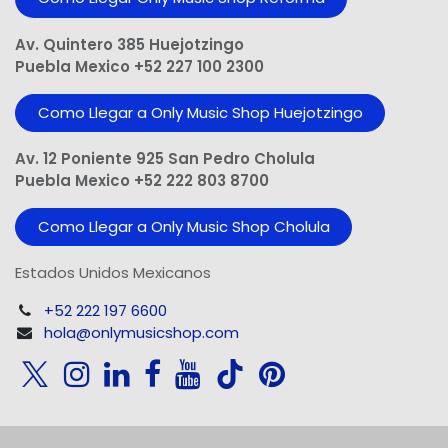
Av. Quintero 385 Huejotzingo
Puebla Mexico +52 227 100 2300
Como Llegar a Only Music Shop Huejotzingo
Av. 12 Poniente 925 San Pedro Cholula
Puebla Mexico +52 222 803 8700
Como Llegar a Only Music Shop Cholula
Estados Unidos Mexicanos
+52 222 197 6600
hola@onlymusicshop.com