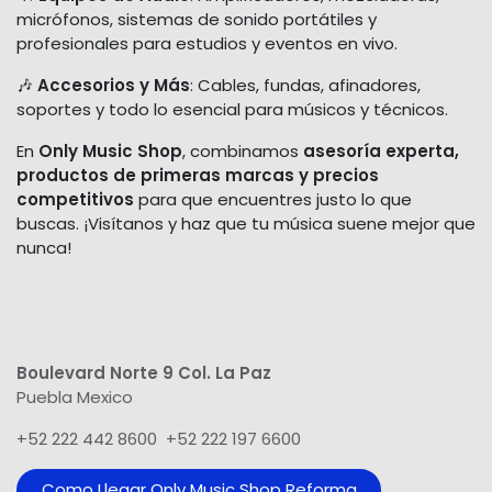
micrófonos, sistemas de sonido portátiles y
profesionales para estudios y eventos en vivo.
🎶
Accesorios y Más
: Cables, fundas, afinadores,
soportes y todo lo esencial para músicos y técnicos.
En
Only Music Shop
, combinamos
asesoría experta,
productos de primeras marcas y precios
competitivos
para que encuentres justo lo que
buscas. ¡Visítanos y haz que tu música suene mejor que
nunca!
Boulevard Norte 9 Col. La Paz
Puebla Mexico
+52 222 442 8600 +52 222 197 6600
Como Llegar Only Music Shop​ Reforma