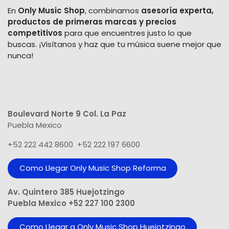
En
Only Music Shop
, combinamos
asesoría experta,
productos de primeras marcas y precios
competitivos
para que encuentres justo lo que
buscas. ¡Visítanos y haz que tu música suene mejor que
nunca!
Boulevard Norte 9 Col. La Paz
Puebla Mexico
+52 222 442 8600 +52 222 197 6600
Como Llegar Only Music Shop​ Reforma
Av. Quintero 385 Huejotzingo
Puebla Mexico +52 227 100 2300
Como Llegar a Only Music Shop Huejotzingo