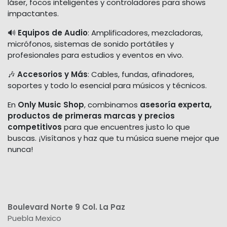
láser, focos inteligentes y controladores para shows
impactantes.
🔊
Equipos de Audio
: Amplificadores, mezcladoras,
micrófonos, sistemas de sonido portátiles y
profesionales para estudios y eventos en vivo.
🎶
Accesorios y Más
: Cables, fundas, afinadores,
soportes y todo lo esencial para músicos y técnicos.
En
Only Music Shop
, combinamos
asesoría experta,
productos de primeras marcas y precios
competitivos
para que encuentres justo lo que
buscas. ¡Visítanos y haz que tu música suene mejor que
nunca!
Boulevard Norte 9 Col. La Paz
Puebla Mexico